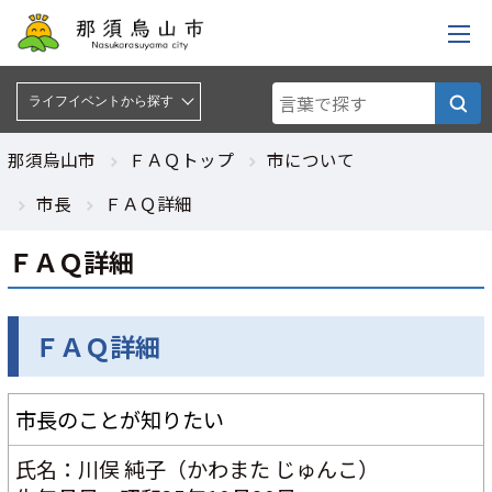
ライフイベントから探す :
ライフイベントから探す
那須烏山市
ＦＡＱトップ
市について
市長
ＦＡＱ詳細
ＦＡＱ詳細
ＦＡＱ詳細
市長のことが知りたい
氏名：川俣 純子（かわまた じゅんこ）