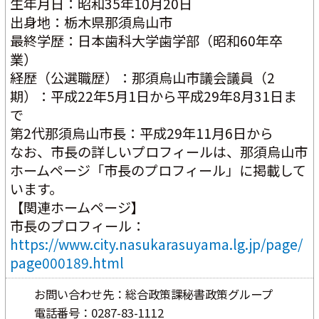
生年月日：昭和35年10月20日
出身地：栃木県那須烏山市
最終学歴：日本歯科大学歯学部（昭和60年卒
業）
経歴（公選職歴）：那須烏山市議会議員（2
期）：平成22年5月1日から平成29年8月31日ま
で
第2代那須烏山市長：平成29年11月6日から
なお、市長の詳しいプロフィールは、那須烏山市
ホームページ「市長のプロフィール」に掲載して
います。
【関連ホームページ】
市長のプロフィール： 
https://www.city.nasukarasuyama.lg.jp/page/
page000189.html
お問い合わせ先：総合政策課秘書政策グループ
電話番号：0287-83-1112