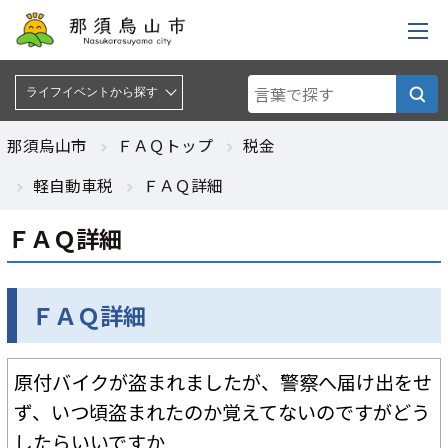
ライフイベントから探す :
ライフイベントから探す
那須烏山市
ＦＡＱトップ
税金
軽自動車税
ＦＡＱ詳細
ＦＡＱ詳細
ＦＡＱ詳細
原付バイクが盗まれましたが、警察へ届け出をせ
ず、いつ頃盗まれたのか覚えてないのですがどう
したらいいですか