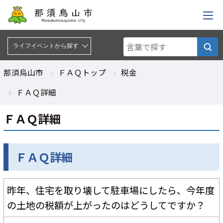
ライフイベントから探す :
ライフイベントから探す
那須烏山市
ＦＡＱトップ
税金
ＦＡＱ詳細
ＦＡＱ詳細
ＦＡＱ詳細
昨年、住宅を取り壊して駐車場にしたら、今年度
の土地の税額が上がったのはどうしてですか？