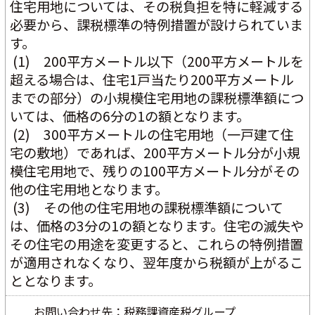
住宅用地については、その税負担を特に軽減する
必要から、課税標準の特例措置が設けられていま
す。
 (1)　200平方メートル以下（200平方メートルを
超える場合は、住宅1戸当たり200平方メートル
までの部分）の小規模住宅用地の課税標準額につ
いては、価格の6分の1の額となります。
 (2)　300平方メートルの住宅用地（一戸建て住
宅の敷地）であれば、200平方メートル分が小規
模住宅用地で、残りの100平方メートル分がその
他の住宅用地となります。
 (3)　その他の住宅用地の課税標準額について
は、価格の3分の1の額となります。住宅の滅失や
その住宅の用途を変更すると、これらの特例措置
が適用されなくなり、翌年度から税額が上がるこ
ととなります。
お問い合わせ先：税務課資産税グループ