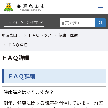
ライフイベントから探す :
ライフイベントから探す
那須烏山市
ＦＡＱトップ
健康・医療
ＦＡＱ詳細
ＦＡＱ詳細
ＦＡＱ詳細
健康講座はありますか？
例年、健康に関する講座を開催しています。詳細