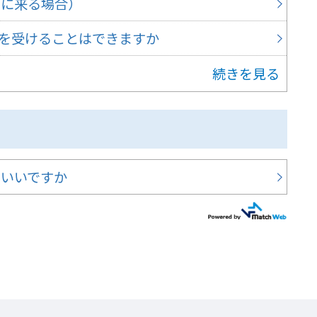
口に来る場合）
里帰
を受けることはできますか
続きを見る
那須
らいいですか