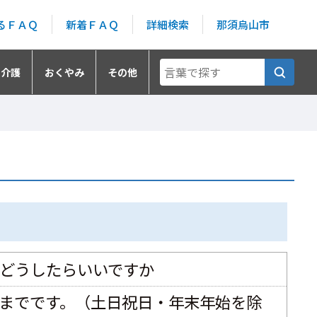
るＦＡＱ
新着ＦＡＱ
詳細検索
那須烏山市
・介護
おくやみ
その他
どうしたらいいですか