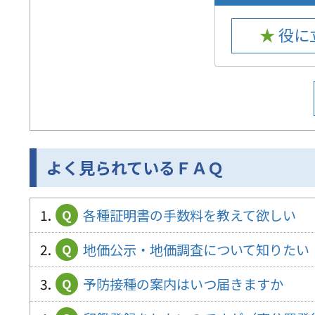
★ 役
よく見られているＦＡＱ
1.
各種証明書の手数料を教えて欲しい
Q
2.
地価公示・地価調査について知りたい
Q
3.
予防接種の案内はいつ届きますか
Q