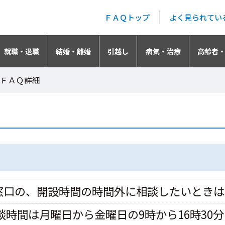
ＦＡＱトップ
よく見られてい
就職・退職
結婚・離婚
引越し
病気・治療
高齢者
ＦＡＱ詳細
窓口の、開設時間の時間外に相談したいときは