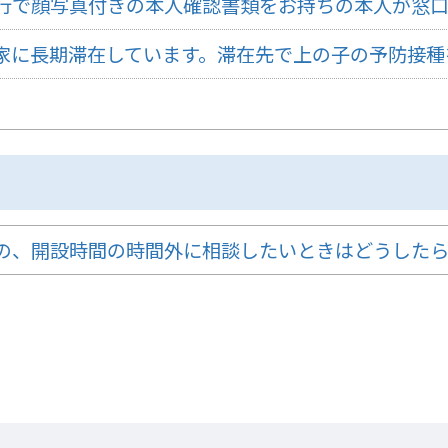
行で顔写真付きの本人確認書類をお持ちの本人が窓
家に長期滞在しています。滞在先で上の子の予防接種
の、開設時間の時間外に相談したいときはどうした