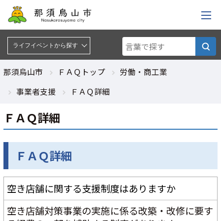
ライフイベントから探す :
ライフイベントから探す
那須烏山市
ＦＡＱトップ
労働・商工業
事業者支援
ＦＡＱ詳細
ＦＡＱ詳細
ＦＡＱ詳細
空き店舗に関する支援制度はありますか
空き店舗対策事業の実施に係る改築・改修に要す