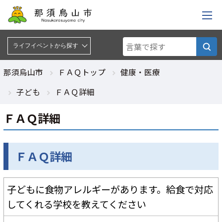
ライフイベントから探す :
ライフイベントから探す
那須烏山市
ＦＡＱトップ
健康・医療
子ども
ＦＡＱ詳細
ＦＡＱ詳細
ＦＡＱ詳細
子どもに食物アレルギーがあります。給食で対応
してくれる学校を教えてください