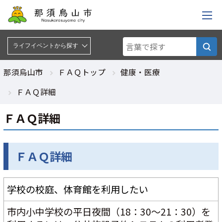
ライフイベントから探す :
ライフイベントから探す
那須烏山市
ＦＡＱトップ
健康・医療
ＦＡＱ詳細
ＦＡＱ詳細
ＦＡＱ詳細
学校の校庭、体育館を利用したい
市内小中学校の平日夜間（18：30～21：30）を