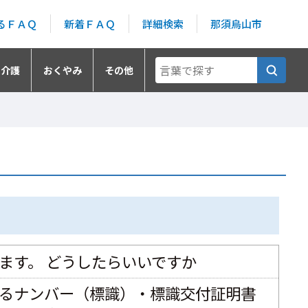
るＦＡＱ
新着ＦＡＱ
詳細検索
那須烏山市
・介護
おくやみ
その他
ます。 どうしたらいいですか
るナンバー（標識）・標識交付証明書