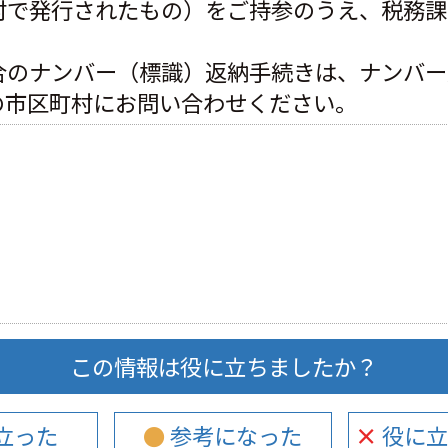
村で発行されたもの）をご持参のうえ、税務課
合のナンバー（標識）返納手続きは、ナンバー
の市区町村にお問い合わせください。
この情報は役に立ちましたか？
に立った
● 参考になった
× 役