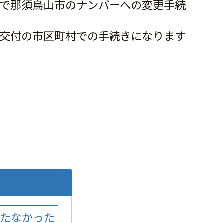
で那須烏山市のナンバーへの変更手続
交付の市区町村での手続きになります
に立たなかった