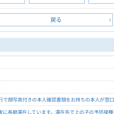
戻る
行で顔写真付きの本人確認書類をお持ちの本人が窓
家に長期滞在しています。滞在先で上の子の予防接種