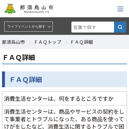
ライフイベントから探す :
ライフイベントから探す
那須烏山市
ＦＡＱトップ
ＦＡＱ詳細
ＦＡＱ詳細
ＦＡＱ詳細
消費生活センターは、何をするところですか
消費生活センターは、商品やサービスの契約をし
て事業者とトラブルになった、ある商品を使って
けがをしたなど、消費生活に関するトラブルで困