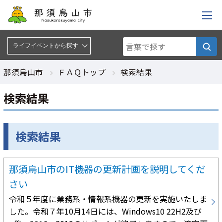
ライフイベントから探す :
ライフイベントから探す
那須烏山市
ＦＡＱトップ
検索結果
検索結果
検索結果
那須烏山市のIT機器の更新計画を説明してくだ
さい
令和５年度に業務系・情報系機器の更新を実施いたしま
した。令和７年10月14日には、Windows10 22H2及び